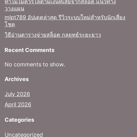
ทำไมไม่ควรไล่ตามเงินที่เสียจากสล็อต แนวทาง
วางแผน
mlpt789 อัปเดตล่าสุด รีวิวระบบใหม่สำหรับนักเสี่ยง
โชค
วิธีอ่านตารางจ่ายสล็อต กลยุทธ์ระยะยาว
Recent Comments
No comments to show.
Archives
July 2026
April 2026
Categories
Uncategorized