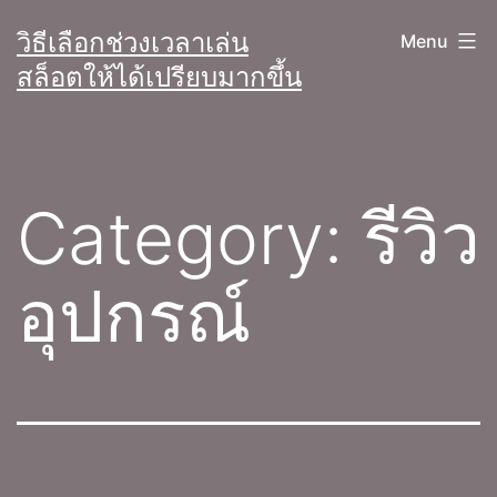
Skip
วิธีเลือกช่วงเวลาเล่น
Menu
to
สล็อตให้ได้เปรียบมากขึ้น
content
Category:
รีวิว
อุปกรณ์