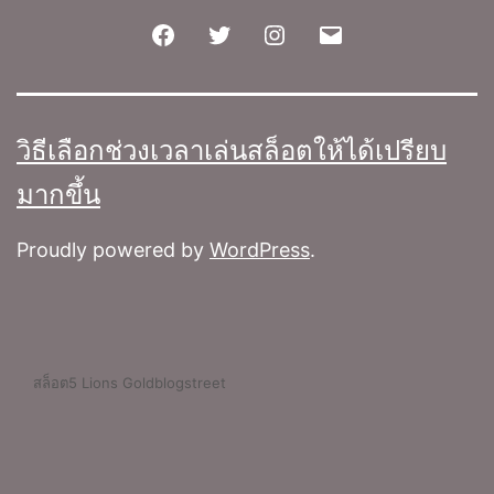
Facebook
Twitter
Instagram
Email
วิธีเลือกช่วงเวลาเล่นสล็อตให้ได้เปรียบ
มากขึ้น
Proudly powered by
WordPress
.
สล็อต
5 Lions Gold
blogstreet