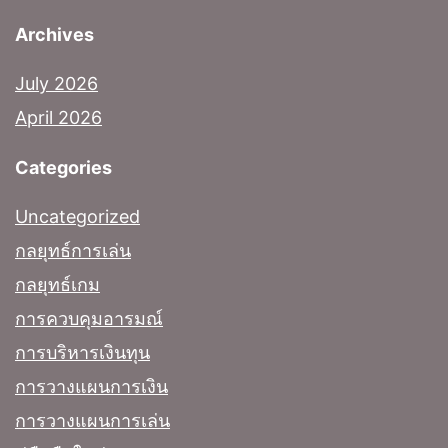
Archives
July 2026
April 2026
Categories
Uncategorized
กลยุทธ์การเล่น
กลยุทธ์เกม
การควบคุมอารมณ์
การบริหารเงินทุน
การวางแผนการเงิน
การวางแผนการเล่น