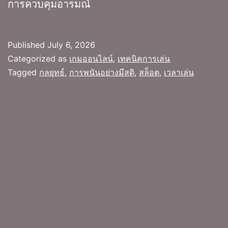
การควบคุมอารมณ์
Published
July 6, 2026
Categorized as
เกมออนไลน์
,
เทคนิคการเล่น
Tagged
กลยุทธ์
,
การพนันอย่างมีสติ
,
สล็อต
,
เวลาเล่น