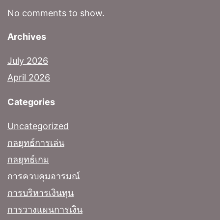
No comments to show.
Archives
July 2026
April 2026
Categories
Uncategorized
กลยุทธ์การเล่น
กลยุทธ์เกม
การควบคุมอารมณ์
การบริหารเงินทุน
การวางแผนการเงิน