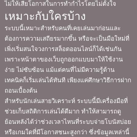
ไม่ให้เสียโอกาสในการทำกำไรโดยไม่ตั้งใจ
เหมาะกับใครบ้าง
ระบบนี้เหมาะสำหรับคนที่เคยเล่นมาก่อนและ
ต้องการความเสถียรมากขึ้น หรือจะเป็นมือใหม่ที่
เพิ่งเริ่มสนใจวงการสล็อตออนไลน์ก็ได้เช่นกัน
เพราะหน้าตาของเว็บถูกออกแบบมาให้ใช้งาน
ง่าย ไม่ซับซ้อน แม้แต่คนที่ไม่มีความรู้ด้าน
เทคนิคก็เริ่มเล่นได้ทันที เพียงแค่ศึกษาวิธีการฝาก
ถอนเบื้องต้น
สำหรับนักเล่นสายวิเคราะห์ ระบบนี้มีเครื่องมือที่
ช่วยเก็บสถิติการเล่นได้ดีมาก ทำให้สามารถดู
ย้อนหลังได้ว่าช่วงเวลาไหนที่ระบบจ่ายโบนัสบ่อย
หรือเกมใดที่มีโอกาสชนะสูงกว่า ซึ่งข้อมูลเหล่านี้