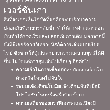
เวอร์ชันเก่า
สิ่งที่สังเกตเห็นได้ชัดที่สุดคือระบบรักษาความ
ปลอดภัยที่ถูกยกระดับขึ้น ทำให้การฝากและถอน
เงินทำได้รวดเร็วและปลอดภัยกว่าเดิม นอกจากนี้
ยังมีฟีเจอร์ช่วยวิเคราะห์สถิติการเล่นแบบเรียล
ไทม์ ซึ่งช่วยให้ผู้เล่นสามารถวางแผนกลยุทธ์ได้ดี
ขึ้น ไม่ใช่แค่การสุ่มเล่นไปเรื่อยๆ อีกต่อไป
ความเร็วในการเชื่อมต่อ
ลดปัญหาหน้าเว็บ
ค้างหรือโหลดไม่ทันใจ
ระบบแจ้งเตือนโบนัส
แจ้งเตือนทันทีเมื่อมี
โปรโมชันใหม่หรือฟรีสปินเข้ามา
ความเสถียรของกราฟิก
ภาพและเสียงมี