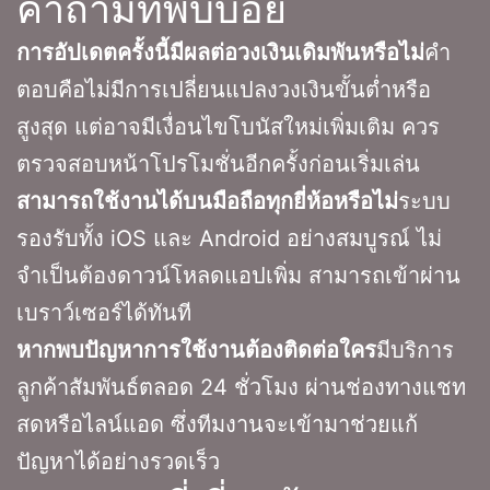
คำถามที่พบบ่อย
การอัปเดตครั้งนี้มีผลต่อวงเงินเดิมพันหรือไม่
คำ
ตอบคือไม่มีการเปลี่ยนแปลงวงเงินขั้นต่ำหรือ
สูงสุด แต่อาจมีเงื่อนไขโบนัสใหม่เพิ่มเติม ควร
ตรวจสอบหน้าโปรโมชั่นอีกครั้งก่อนเริ่มเล่น
สามารถใช้งานได้บนมือถือทุกยี่ห้อหรือไม่
ระบบ
รองรับทั้ง iOS และ Android อย่างสมบูรณ์ ไม่
จำเป็นต้องดาวน์โหลดแอปเพิ่ม สามารถเข้าผ่าน
เบราว์เซอร์ได้ทันที
หากพบปัญหาการใช้งานต้องติดต่อใคร
มีบริการ
ลูกค้าสัมพันธ์ตลอด 24 ชั่วโมง ผ่านช่องทางแชท
สดหรือไลน์แอด ซึ่งทีมงานจะเข้ามาช่วยแก้
ปัญหาได้อย่างรวดเร็ว