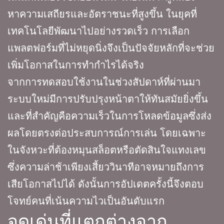
หาความเสถียรและอัตราชนะที่สูงขึ้น ในยุคที่
เทคโนโลยีพัฒนาไปอย่างรวดเร็ว การเลือก
แพลตฟอร์มที่ไม่หยุดนิ่งจึงเป็นปัจจัยหลักที่จะช่วย
เพิ่มโอกาสในการทำกำไรได้จริง
จากการทดสอบใช้งานในช่วงสัปดาห์ที่ผ่านมา
ระบบใหม่มีการปรับปรุงหน้าตาให้ทันสมัยยิ่งขึ้น
และที่สำคัญคือความเร็วในการโหลดข้อมูลซึ่งส่ง
ผลโดยตรงต่อประสบการณ์การเล่น โดยเฉพาะ
ในจังหวะที่ต้องหมุนสล็อตหรือตัดสินใจแทงเลข
ซึ่งความล่าช้าเพียงเสี้ยววินาทีอาจหมายถึงการ
เสียโอกาสไปได้ ดังนั้นการอัปเดตครั้งนี้จึงตอบ
โจทย์คนที่เน้นความไวเป็นอันดับแรก
จุดเด่นที่แตกต่างจาก