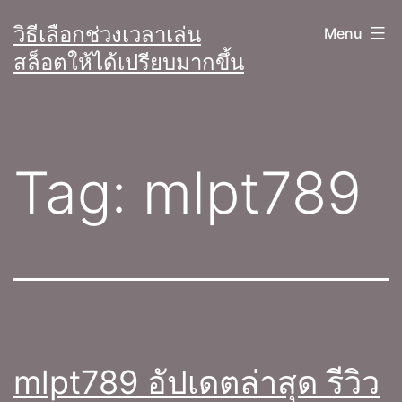
Skip
วิธีเลือกช่วงเวลาเล่น
Menu
to
สล็อตให้ได้เปรียบมากขึ้น
content
Tag:
mlpt789
mlpt789 อัปเดตล่าสุด รีวิว