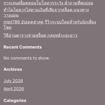
การเล่นสล็อตตอนโมโหควรระวัง คำถามที่พบบ่อย
ทำไมไม่ควรไล่ตามเงินที่เสียจากสล็อต แนวทาง
วางแผน
mlpt789 อัปเดตล่าสุด รีวิวระบบใหม่สำหรับนักเสี่ยง
โชค
วิธีอ่านตารางจ่ายสล็อต กลยุทธ์ระยะยาว
Recent Comments
No comments to show.
Archives
July 2026
April 2026
Categories