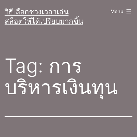
Skip
วิธีเลือกช่วงเวลาเล่น
Menu
to
สล็อตให้ได้เปรียบมากขึ้น
content
Tag:
การ
บริหารเงินทุน