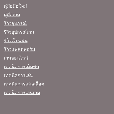
คู่มือมือใหม่
คู่มือเกม
รีวิวอุปกรณ์
รีวิวอุปกรณ์เกม
รีวิวเว็บพนัน
รีวิวแพลตฟอร์ม
เกมออนไลน์
เทคนิคการเดิมพัน
เทคนิคการเล่น
เทคนิคการเล่นสล็อต
เทคนิคการเล่นเกม