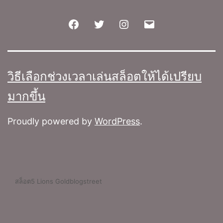
Facebook
Twitter
Instagram
Email
วิธีเลือกช่วงเวลาเล่นสล็อตให้ได้เปรียบ
มากขึ้น
Proudly powered by
WordPress
.
สล็อต
5 Lions Gold
blogstreet