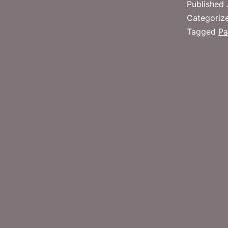
Published
Categoriz
Tagged
Pa