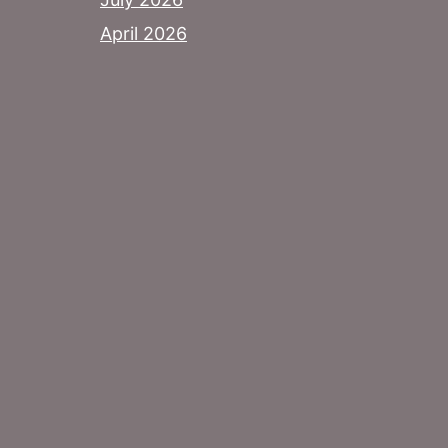
April 2026